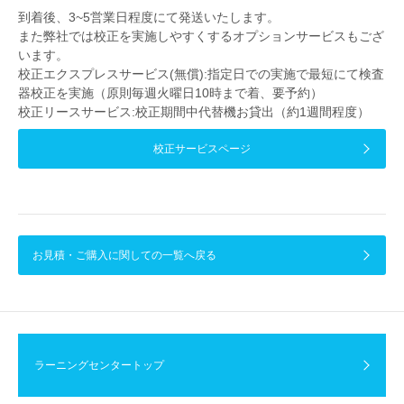
到着後、3~5営業日程度にて発送いたします。
また弊社では校正を実施しやすくするオプションサービスもござ
います。
校正エクスプレスサービス(無償):指定日での実施で最短にて検査
器校正を実施（原則毎週火曜日10時まで着、要予約）
校正リースサービス:校正期間中代替機お貸出（約1週間程度）
校正サービスページ
お見積・ご購入に関しての一覧へ戻る
ラーニングセンタートップ