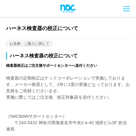
メ
ハーネス検査器の校正について
お見積・ご購入に関して
ハーネス検査器の校正について
検査器校正はご注文後サポートセンターへ送付ください
検査器の定期校正はナックコーポレーションで実施しておりま
す。メーカー推奨として、1年に1度の実施となっております。お
見積をご依頼くださいませ。
実施に際してはご注文後、校正対象器を送付ください。
［NACMANサポートセンター］
〒243-0432 神奈川県海老名市中央2-4-45 池田ビル3F 担当
者宛