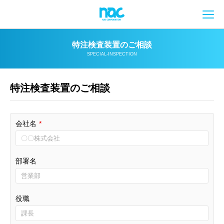
メ
特注検査装置のご相談
SPECIAL-INSPECTION
特注検査装置のご相談
会社名
*
部署名
役職