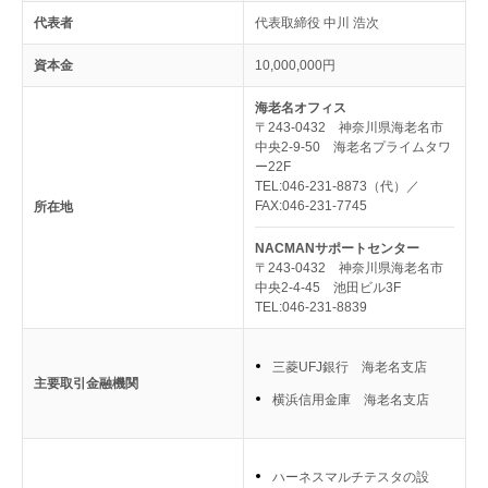
代表者
代表取締役 中川 浩次
資本金
10,000,000円
海老名オフィス
〒243-0432 神奈川県海老名市
中央2-9-50 海老名プライムタワ
ー22F
TEL:046-231-8873（代）／
FAX:046-231-7745
所在地
NACMANサポートセンター
〒243-0432 神奈川県海老名市
中央2-4-45 池田ビル3F
TEL:046-231-8839
三菱UFJ銀行 海老名支店
主要取引金融機関
横浜信用金庫 海老名支店
ハーネスマルチテスタの設