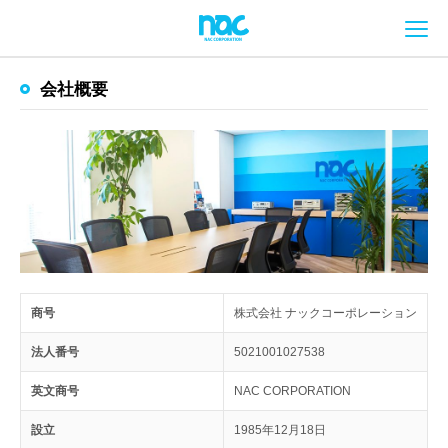
メ
会社概要
商号
株式会社 ナックコーポレーション
法人番号
5021001027538
英文商号
NAC CORPORATION
設立
1985年12月18日