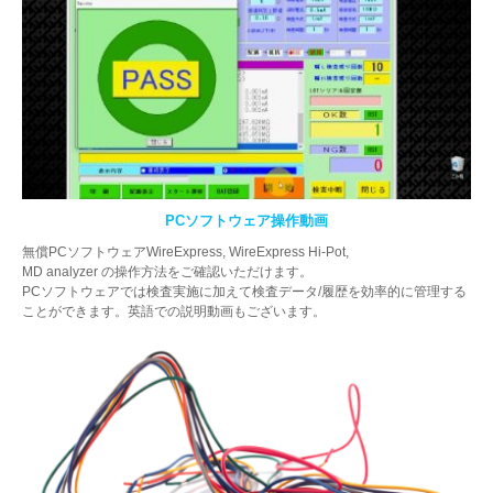
PCソフトウェア操作動画
無償PCソフトウェアWireExpress, WireExpress Hi-Pot,
MD analyzer の操作方法をご確認いただけます。
PCソフトウェアでは検査実施に加えて検査データ/履歴を効率的に管理する
ことができます。英語での説明動画もございます。