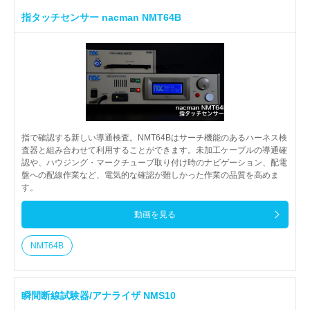
指タッチセンサー nacman NMT64B
指で確認する新しい導通検査。NMT64Bはサーチ機能のあるハーネス検
査器と組み合わせて利用することができます。未加工ケーブルの導通確
認や、ハウジング・マークチューブ取り付け時のナビゲーション、配電
盤への配線作業など、電気的な確認が難しかった作業の品質を高めま
す。
動画を見る
NMT64B
瞬間断線試験器/アナライザ NMS10