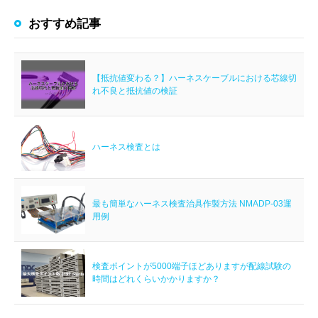
おすすめ記事
【抵抗値変わる？】ハーネスケーブルにおける芯線切
れ不良と抵抗値の検証
ハーネス検査とは
最も簡単なハーネス検査治具作製方法 NMADP-03運
用例
検査ポイントが5000端子ほどありますが配線試験の
時間はどれくらいかかりますか？