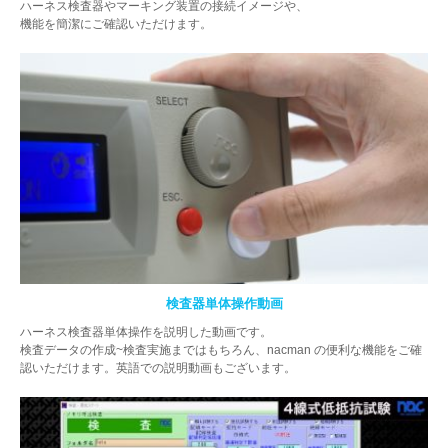
ハーネス検査器やマーキング装置の接続イメージや、
機能を簡潔にご確認いただけます。
検査器単体操作動画
ハーネス検査器単体操作を説明した動画です。
検査データの作成~検査実施まではもちろん、nacman の便利な機能をご確
認いただけます。英語での説明動画もございます。