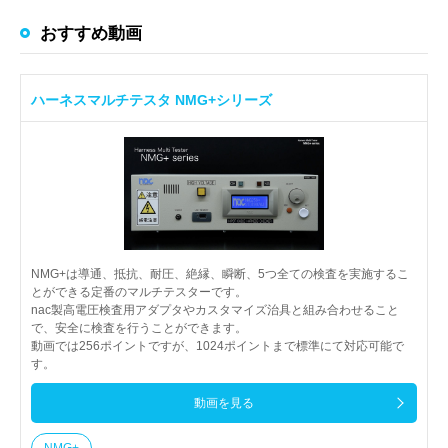
おすすめ動画
ハーネスマルチテスタ NMG+シリーズ
NMG+は導通、抵抗、耐圧、絶縁、瞬断、5つ全ての検査を実施するこ
とができる定番のマルチテスターです。
nac製高電圧検査用アダプタやカスタマイズ治具と組み合わせること
で、安全に検査を行うことができます。
動画では256ポイントですが、1024ポイントまで標準にて対応可能で
す。
動画を見る
NMG+