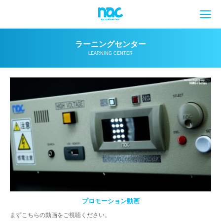
メ
ラーニングセンター
LEARNING CENTER
プロモーション動画
まずこちらの動画をご視聴ください。