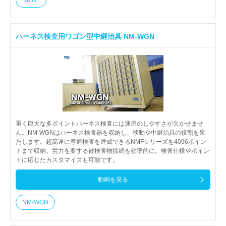
ハーネス検査用ワゴン型中継治具 NM-WGN
重く巨大な多ポイントハーネス検査には運用のしやすさが欠かせませ
ん。NM-WGNはハーネス検査器を収納し、移動や中継治具の役割を果
たします。超高速に導通検査を達成できるNMFシリーズを4096ポイン
トまで収納。労力を要する被検査物接続を効率的に。検査仕様やポイン
トに応じたカスタマイズも可能です。
動画を見る
NM-WGN