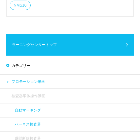
NMS10
ラーニングセンタートップ
カテゴリー
プロモーション動画
検査器単体操作動画
自動マーキング
ハーネス検査器
瞬間断線検査器