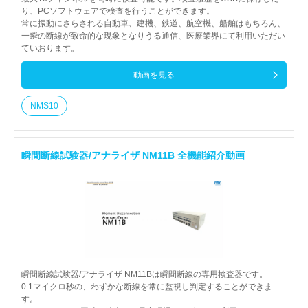
り、PCソフトウェアで検査を行うことができます。
常に振動にさらされる自動車、建機、鉄道、航空機、船舶はもちろん、
一瞬の断線が致命的な現象となりうる通信、医療業界にて利用いただい
ていおります。
動画を見る
NMS10
瞬間断線試験器/アナライザ NM11B 全機能紹介動画
瞬間断線試験器/アナライザ NM11Bは瞬間断線の専用検査器です。
0.1マイクロ秒の、わずかな断線を常に監視し判定することができま
す。