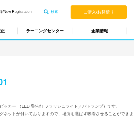
ew Registration
検索
ご購入/お見積り
校正
ラーニングセンター
企業情報
01
ピッカー （LED 警告灯 フラッシュライト／パトランプ）です。
グネットが付いておりますので、場所を選ばず吸着させることができま