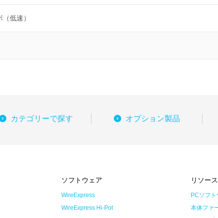
ボ（低速）
カテゴリーで探す
オプション製品
ソフトウェア
リソー
WireExpress
PCソフト
WireExpress Hi-Pot
本体ファ