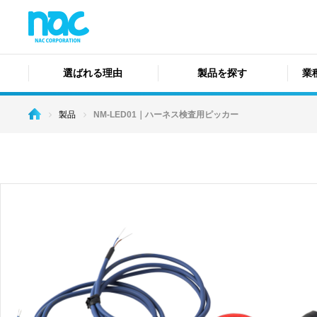
選ばれる理由
製品を探す
業
製品
NM-LED01｜ハーネス検査用ピッカー