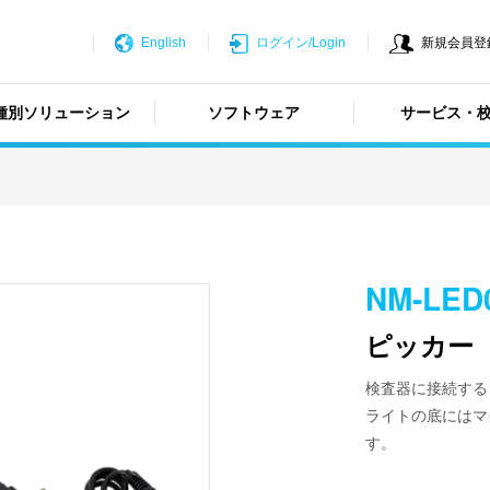
English
ログイン/Login
新規会員登録/N
種別ソリューション
ソフトウェア
サービス・
NM-LED
ピッカー
検査器に接続する
ライトの底にはマ
す。