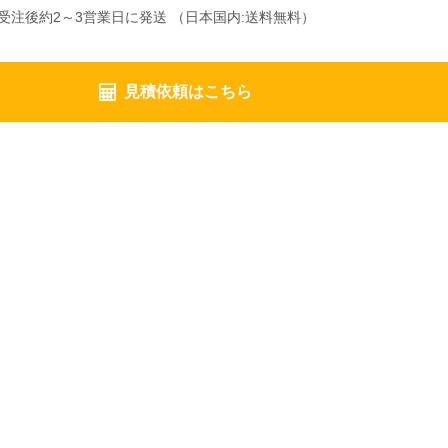
受注後約2～3営業日に発送 （日本国内:送料無料）
見積依頼はこちら