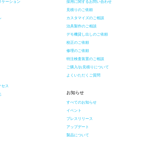
リケーション
採用に関するお問い合わせ
見積りのご依頼
ル
カスタマイズのご相談
治具製作のご相談
デモ機貸し出しのご依頼
校正のご依頼
報
修理のご依頼
特注検査装置のご相談
ご購入/お見積りについて
よくいただくご質問
クセス
お知らせ
先
すべてのお知らせ
イベント
プレスリリース
アップデート
製品について