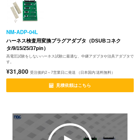
NM-ADP-04L
ハーネス検査用変換プラグアダプタ（DSUBコネク
タ/9/15/25/37pin）
高電圧試験をしないハーネス試験に最適な、中継アダプタや治具アダプタで
す。
¥31,800
受注後約2～7営業日に発送 （日本国内:送料無料）
見積依頼はこちら