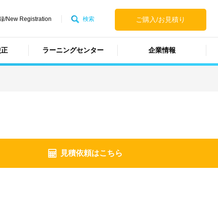
ew Registration
検索
ご購入/お見積り
校正
ラーニングセンター
企業情報
見積依頼はこちら