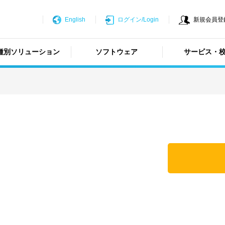
English
ログイン/Login
新規会員登録/N
種別ソリューション
ソフトウェア
サービス・