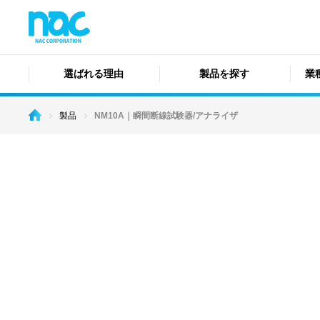
選ばれる理由
製品を探す
業
製品
NM10A｜瞬間断線試験器/アナライザ