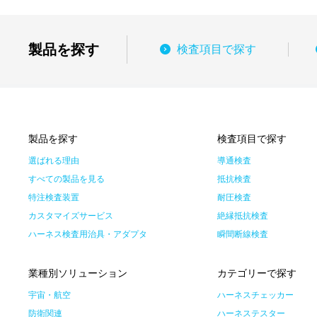
製品を探す
検査項目で探す
製品を探す
検査項目で探す
選ばれる理由
導通検査
すべての製品を見る
抵抗検査
特注検査装置
耐圧検査
カスタマイズサービス
絶縁抵抗検査
ハーネス検査用治具・アダプタ
瞬間断線検査
業種別ソリューション
カテゴリーで探す
宇宙・航空
ハーネスチェッカー
防衛関連
ハーネステスター