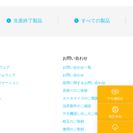
生産終了製品
すべての製品
ス
お問い合わせ
ウェア
お問い合わせ一覧
ームウェア
お問い合わせ
リケーション
採用に関するお問い合わせ
見積りのご依頼
ル
カスタマイズのご相談
デモ機貸出
治具製作のご相談
デモ機貸し出しのご依頼
校正依頼
校正のご依頼
報
修理のご依頼