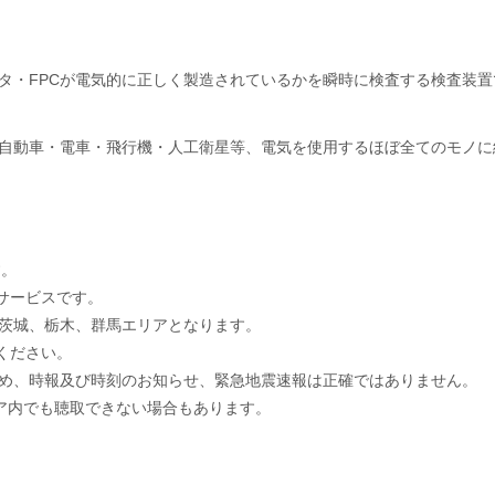
タ・FPCが電気的に正しく製造されているかを瞬時に検査する検査装置
自動車・電車・飛行機・人工衛星等、電気を使用するほぼ全てのモノに
す。
料サービスです。
茨城、栃木、群馬エリアとなります。
承ください。
め、時報及び時刻のお知らせ、緊急地震速報は正確ではありません。
リア内でも聴取できない場合もあります。
。