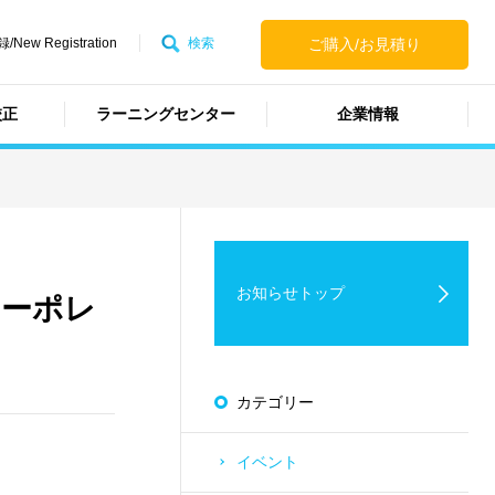
ew Registration
検索
ご購入/お見積り
校正
ラーニングセンター
企業情報
お知らせトップ
コーポレ
カテゴリー
イベント