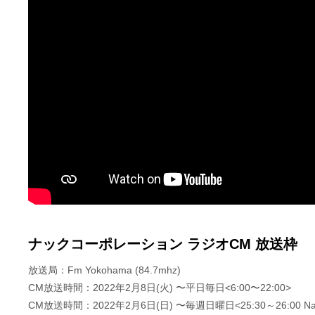
ナックコーポレーション ラジオCM 放送枠
放送局：Fm Yokohama (84.7mhz)
CM放送時間：2022年2月8日(火) 〜平日毎日<6:00〜22:00>
CM放送時間：2022年2月6日(日) 〜毎週日曜日<25:30～26:00 Nac t