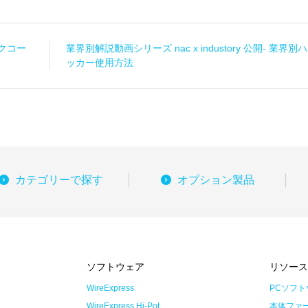
クコー
業界別解説動画シリーズ nac x industory 公開- 業界
ッカー使用方法
カテゴリーで探す
オプション製品
ソフトウェア
リソー
WireExpress
PCソフト
WireExpress Hi-Pot
本体ファ