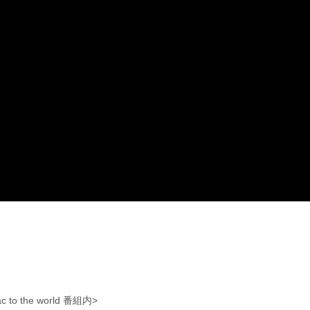
o the world 番組内>