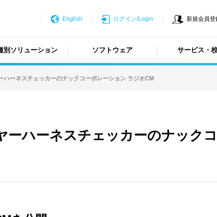
English
ログイン/Login
新規会員登録/N
種別ソリューション
ソフトウェア
サービス・
イヤーハーネスチェッカーのナックコーポレーション ラジオCM
ワイヤーハーネスチェッカーのナック