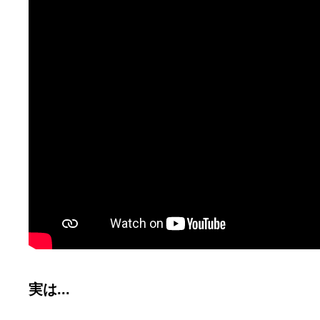
実は...