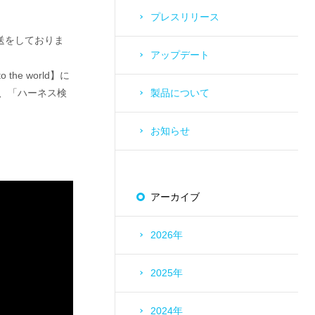
プレスリリース
の放送をしておりま
アップデート
he world】に
に、「ハーネス検
製品について
お知らせ
アーカイブ
2026年
2025年
2024年