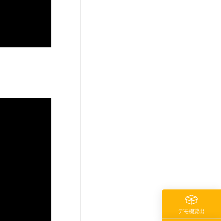
デモ機貸出